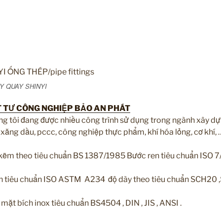
Y QUAY SHINYI
T TƯ CÔNG NGHIỆP BẢO AN PHÁT
 tôi đang được nhiều công trình sử dụng trong ngành xây dựn
, xăng dầu, pccc, công nghiệp thực phẩm, khí hóa lỏng, cơ khí, …
 kẽm theo tiêu chuẩn BS 1387/1985 Bước ren tiêu chuẩn ISO 7
àn tiêu chuẩn ISO ASTM A234 độ dày theo tiêu chuẩn SCH20 
mặt bích inox tiêu chuẩn BS4504 , DIN , JIS , ANSI .