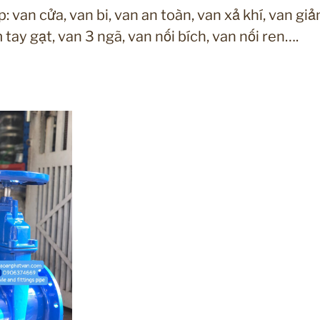
 van cửa, van bi, van an toàn, van xả khí, van giả
tay gạt, van 3 ngã, van nối bích, van nối ren….