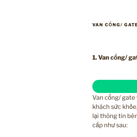
VAN CỔNG/ GATE
1. Van cổng/ ga
Van cổng/ gate 
khách sức khỏe,
lại thông tin b
cấp như sau: