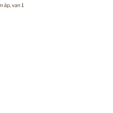
m áp, van 1