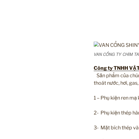
VAN CỔNG TY CHÌM TA
Công ty TNHH VẬ
Sản phẩm của chúng
thoát nước, hơi, gas
1 – Phụ kiện ren mạ
2- Phụ kiện thép h
3- Mặt bích thép và 