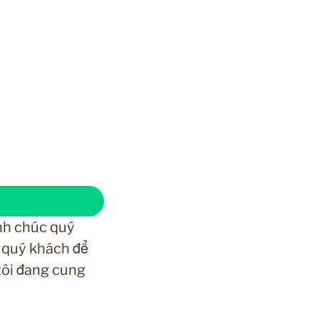
nh chúc quý
 quý khách để
tôi đang cung