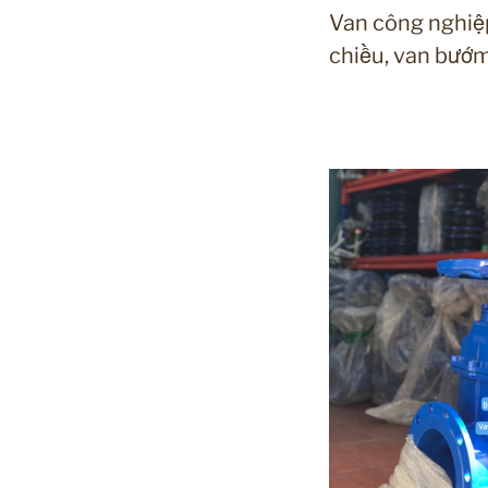
Van công nghiệp:
chiều, van bướm 