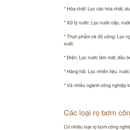
* Hóa chất: Lọc các hóa chất, d
* Xử lý nước: Lọc nước cấp, nước
* Thực phẩm và đồ uống: Lọc ng
xuất.
* Điện: Lọc nước làm mát, dầu bô
* Hàng hải: Lọc nhiên liệu, nước
* Và nhiều ngành công nghiệp k
Các loại rọ bơm côn
Có nhiều loại rọ bơm công nghi