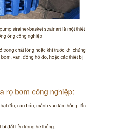
ump strainer/basket strainer) là một thiết
ường ống công nghiệp
có trong chất lỏng hoặc khí trước khi chúng
 bơm, van, đồng hồ đo, hoặc các thiết bị
a rọ bơm công nghiệp:
c hạt rắn, cặn bẩn, mảnh vụn làm hỏng, tắc
 bị đắt tiền trong hệ thống.