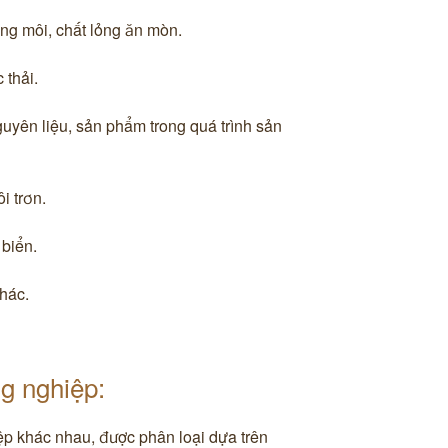
ung môi, chất lỏng ăn mòn.
 thải.
uyên liệu, sản phẩm trong quá trình sản
i trơn.
 biển.
hác.
g nghiệp:
ệp khác nhau, được phân loại dựa trên