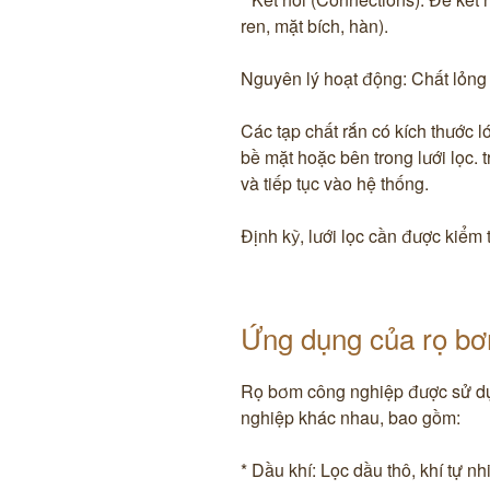
ren, mặt bích, hàn).
Nguyên lý hoạt động: Chất lỏng h
Các tạp chất rắn có kích thước lớ
bề mặt hoặc bên trong lưới lọc. 
và tiếp tục vào hệ thống.
Định kỳ, lưới lọc cần được kiểm
Ứng dụng của rọ bơ
Rọ bơm công nghiệp được sử dụ
nghiệp khác nhau, bao gồm:
* Dầu khí: Lọc dầu thô, khí tự n