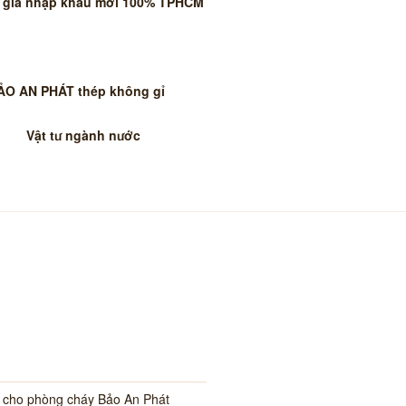
 giá nhập khẩu mới 100% TPHCM
BẢO AN PHÁT thép không gỉ
Vật tư ngành nước
i cho phòng cháy Bảo An Phát