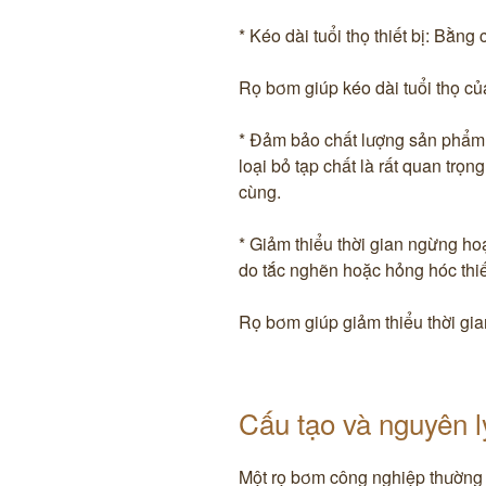
* Kéo dài tuổi thọ thiết bị: Bằng
Rọ bơm giúp kéo dài tuổi thọ của
* Đảm bảo chất lượng sản phẩm:
loại bỏ tạp chất là rất quan tr
cùng.
* Giảm thiểu thời gian ngừng h
do tắc nghẽn hoặc hỏng hóc thiết
Rọ bơm giúp giảm thiểu thời gi
Cấu tạo và nguyên l
Một rọ bơm công nghiệp thường