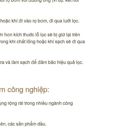
oặc khí đi vào rọ bơm, đi qua lưới lọc.
n hơn kích thước lỗ lọc sẽ bị giữ lại trên
trong khi chất lỏng hoặc khí sạch sẽ đi qua
 tra và làm sạch để đảm bảo hiệu quả lọc.
m công nghiệp:
ng rộng rãi trong nhiều ngành công
hiên, các sản phẩm dầu.