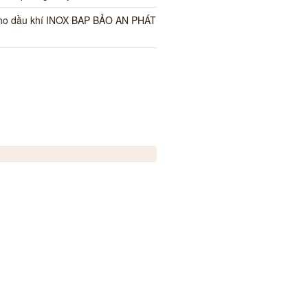
cho dầu khí INOX BAP BẢO AN PHÁT