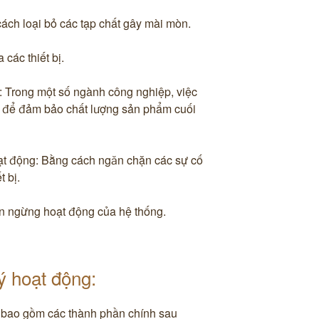
 cách loại bỏ các tạp chất gây mài mòn.
 các thiết bị.
 Trong một số ngành công nghiệp, việc
ọng để đảm bảo chất lượng sản phẩm cuối
oạt động: Bằng cách ngăn chặn các sự cố
 bị.
an ngừng hoạt động của hệ thống.
ý hoạt động:
 bao gồm các thành phần chính sau