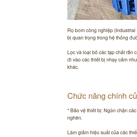
Rọ bơm công nghiệp (Industrial p
bị quan trọng trong hệ thống đ
Lọc và loại bỏ các tạp chất rắn 
đi vào các thiết bị nhạy cảm như
khác.
Chức năng chính củ
* Bảo vệ thiết bị: Ngăn chặn cá
nghẽn.
Làm giảm hiệu suất của các thiết