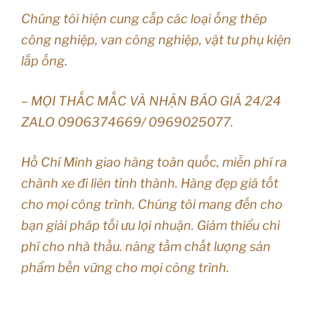
Chúng tôi hiện cung cấp các loại ống thép
công nghiệp, van công nghiệp, vật tư phụ kiện
lắp ống.
– MỌI THẮC MẮC VÀ NHẬN BÁO GIÁ 24/24
ZALO 0906374669/ 0969025077.
Hồ Chí Minh giao hàng toàn quốc, miễn phí ra
chành xe đi liên tỉnh thành. Hàng đẹp giá tốt
cho mọi công trình. Chúng tôi mang đến cho
bạn giải pháp tối ưu lợi nhuận. Giảm thiểu chi
phí cho nhà thầu. nâng tầm chất lượng sản
phẩm bền vững cho mọi công trình.