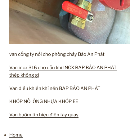
van cổng ty nổi cho phòng cháy Bảo An Phát
Van inox 316 cho dầu khí INOX BAP BẢO AN PHÁT
thép không gỉ
Van điều khiển khí nén BAP BẢO AN PHÁT
KHỚP NỐI ỐNG NHỰA KHỚP EE
Van bướm tín hiệu điện tay quay
Home