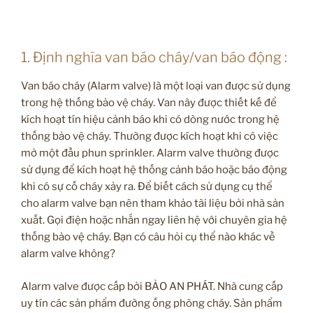
1. Định nghĩa van báo cháy/van báo động :
Van báo cháy (Alarm valve) là một loại van được sử dụng
trong hệ thống bảo vệ cháy. Van này được thiết kế để
kích hoạt tín hiệu cảnh báo khi có dòng nước trong hệ
thống bảo vệ cháy. Thường được kích hoạt khi có việc
mở một đầu phun sprinkler. Alarm valve thường được
sử dụng để kích hoạt hệ thống cảnh báo hoặc báo động
khi có sự cố cháy xảy ra. Để biết cách sử dụng cụ thể
cho alarm valve bạn nên tham khảo tài liệu bởi nhà sản
xuất. Gọi điện hoặc nhắn ngay liên hệ với chuyên gia hệ
thống bảo vệ cháy. Bạn có câu hỏi cụ thể nào khác về
alarm valve không?
Alarm valve được cấp bởi BẢO AN PHÁT. Nhà cung cấp
uy tín các sản phẩm đường ống phòng cháy. Sản phẩm