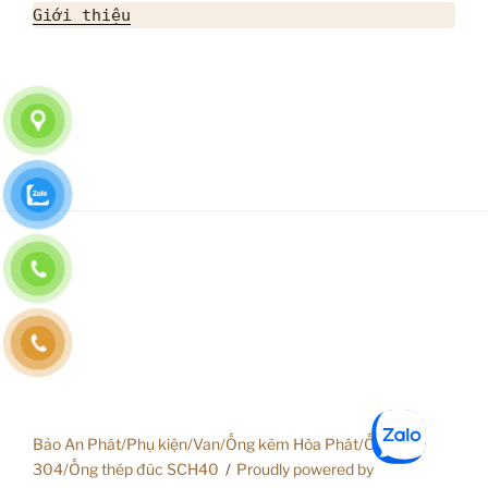
Giới thiệu
Bảo An Phát/Phụ kiện/Van/Ống kẽm Hòa Phát/Ống inox
304/Ống thép đúc SCH40
Proudly powered by