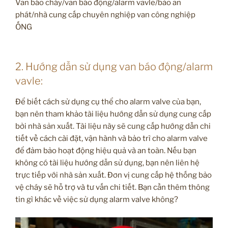
Van báo cháy/van báo động/alarm vavle/bảo an
phát/nhà cung cấp chuyên nghiệp van công nghiệp
ỐNG
2. Hướng dẫn sử dụng van báo động/alarm
vavle:
Để biết cách sử dụng cụ thể cho alarm valve của bạn,
bạn nên tham khảo tài liệu hướng dẫn sử dụng cung cấp
bởi nhà sản xuất. Tài liệu này sẽ cung cấp hướng dẫn chi
tiết về cách cài đặt, vận hành và bảo trì cho alarm valve
để đảm bảo hoạt động hiệu quả và an toàn. Nếu bạn
không có tài liệu hướng dẫn sử dụng, bạn nên liên hệ
trực tiếp với nhà sản xuất. Đơn vị cung cấp hệ thống bảo
vệ cháy sẽ hỗ trợ và tư vấn chi tiết. Bạn cần thêm thông
tin gì khác về việc sử dụng alarm valve không?