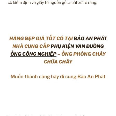
có kiểm định và giấy tờ nguồn gốc suất xứ rõ ràng.
HÀNG ĐẸP GIÁ TỐT CÓ TẠI
BẢO AN PHÁT
NHÀ CUNG CẤP
PHỤ KIỆN VAN ĐƯỜNG
ỐNG CÔNG NGHIỆP
– ỐNG PHÒNG CHÁY
CHỮA CHÁY
Muốn thành công hãy đi cùng Bảo An Phát