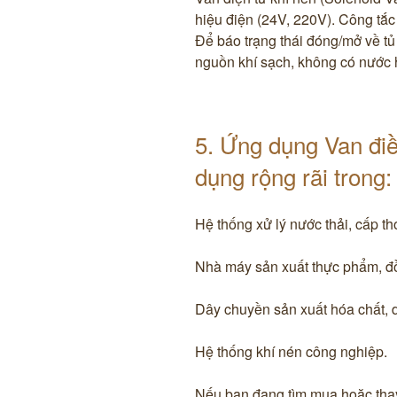
hiệu điện (24V, 220V). ​Công tắc
Để báo trạng thái đóng/mở về tủ
nguồn khí sạch, không có nước h
​5. Ứng dụng ​Van đ
dụng rộng rãi trong: 
Hệ thống xử lý nước thải, cấp tho
Nhà máy sản xuất thực phẩm, đồ
Dây chuyền sản xuất hóa chất, 
Hệ thống khí nén công nghiệp.
​Nếu bạn đang tìm mua hoặc thay