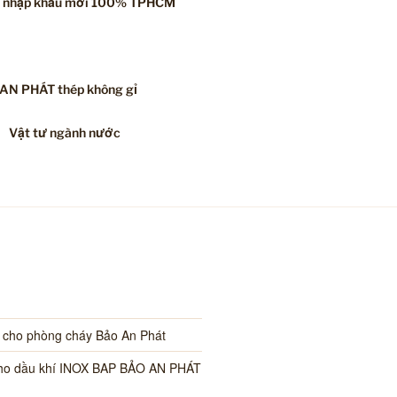
á nhập khẩu mới 100% TPHCM
 AN PHÁT thép không gỉ
Vật tư ngành nước
i cho phòng cháy Bảo An Phát
cho dầu khí INOX BAP BẢO AN PHÁT