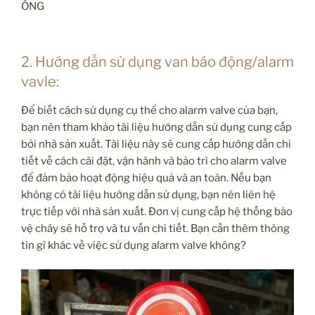
ỐNG
2. Hướng dẫn sử dụng van báo động/alarm
vavle:
Để biết cách sử dụng cụ thể cho alarm valve của bạn,
bạn nên tham khảo tài liệu hướng dẫn sử dụng cung cấp
bởi nhà sản xuất. Tài liệu này sẽ cung cấp hướng dẫn chi
tiết về cách cài đặt, vận hành và bảo trì cho alarm valve
để đảm bảo hoạt động hiệu quả và an toàn. Nếu bạn
không có tài liệu hướng dẫn sử dụng, bạn nên liên hệ
trực tiếp với nhà sản xuất. Đơn vị cung cấp hệ thống bảo
vệ cháy sẽ hỗ trợ và tư vấn chi tiết. Bạn cần thêm thông
tin gì khác về việc sử dụng alarm valve không?