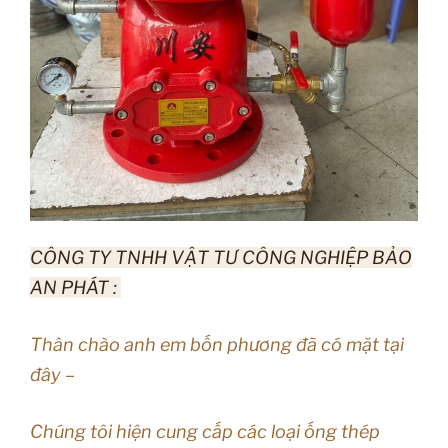
CÔNG TY TNHH VẬT TƯ CÔNG NGHIỆP BẢO
AN PHÁT :
Thân chào anh em bốn phương đã có mặt tại
đây –
Chúng tôi hiện cung cấp các loại ống thép