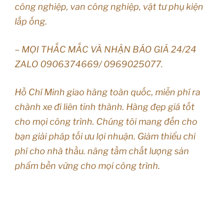
công nghiệp, van công nghiệp, vật tư phụ kiện
lắp ống.
– MỌI THẮC MẮC VÀ NHẬN BÁO GIÁ 24/24
ZALO 0906374669/ 0969025077.
Hồ Chí Minh giao hàng toàn quốc, miễn phí ra
chành xe đi liên tỉnh thành. Hàng đẹp giá tốt
cho mọi công trình. Chúng tôi mang đến cho
bạn giải pháp tối ưu lợi nhuận. Giảm thiểu chi
phí cho nhà thầu. nâng tầm chất lượng sản
phẩm bền vững cho mọi công trình.