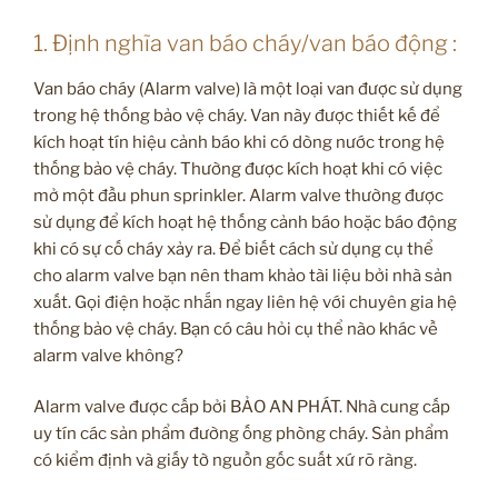
1. Định nghĩa van báo cháy/van báo động :
Van báo cháy (Alarm valve) là một loại van được sử dụng
trong hệ thống bảo vệ cháy. Van này được thiết kế để
kích hoạt tín hiệu cảnh báo khi có dòng nước trong hệ
thống bảo vệ cháy. Thường được kích hoạt khi có việc
mở một đầu phun sprinkler. Alarm valve thường được
sử dụng để kích hoạt hệ thống cảnh báo hoặc báo động
khi có sự cố cháy xảy ra. Để biết cách sử dụng cụ thể
cho alarm valve bạn nên tham khảo tài liệu bởi nhà sản
xuất. Gọi điện hoặc nhắn ngay liên hệ với chuyên gia hệ
thống bảo vệ cháy. Bạn có câu hỏi cụ thể nào khác về
alarm valve không?
Alarm valve được cấp bởi BẢO AN PHÁT. Nhà cung cấp
uy tín các sản phẩm đường ống phòng cháy. Sản phẩm
có kiểm định và giấy tờ nguồn gốc suất xứ rõ ràng.