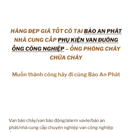
HÀNG ĐẸP GIÁ TỐT CÓ TẠI
BẢO AN PHÁT
NHÀ CUNG CẤP
PHỤ KIỆN VAN ĐƯỜNG
ỐNG CÔNG NGHIỆP
– ỐNG PHÒNG CHÁY
CHỮA CHÁY
Muốn thành công hãy đi cùng Bảo An Phát
Van báo cháy/van báo động/alarm vavle/bảo an
phát/nhà cung cấp chuyên nghiệp van công nghiệp