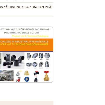
cho dầu khí INOX BAP BẢO AN PHÁT