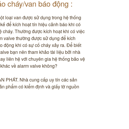
áo cháy/van báo động :
ột loại van được sử dụng trong hệ thống
kế để kích hoạt tín hiệu cảnh báo khi có
 cháy. Thường được kích hoạt khi có việc
rm valve thường được sử dụng để kích
 động khi có sự cố cháy xảy ra. Để biết
alve bạn nên tham khảo tài liệu bởi nhà
ay liên hệ với chuyên gia hệ thống bảo vệ
o khác về alarm valve không?
AN PHÁT. Nhà cung cấp uy tín các sản
n phẩm có kiểm định và giấy tờ nguồn