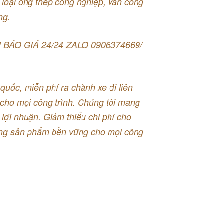
 loại ống thép công nghiệp, van công
ng.
BÁO GIÁ 24/24 ZALO 0906374669/
quốc, miễn phí ra chành xe đi liên
 cho mọi công trình. Chúng tôi mang
 lợi nhuận. Giảm thiểu chi phí cho
ợng sản phẩm bền vững cho mọi công