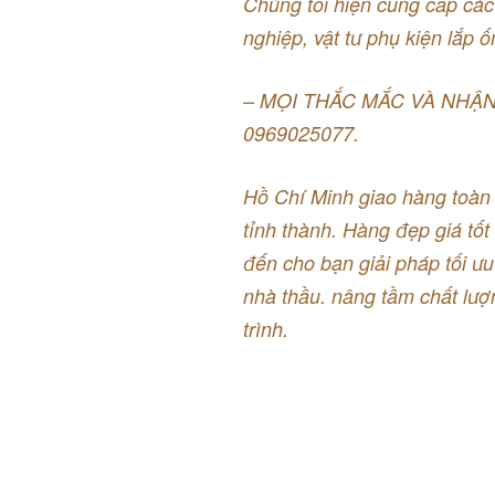
Chúng tôi hiện cung cấp các
nghiệp, vật tư phụ kiện lắp ố
– MỌI THẮC MẮC VÀ NHẬN 
0969025077.
Hồ Chí Minh giao hàng toàn 
tỉnh thành. Hàng đẹp giá tốt
đến cho bạn giải pháp tối ưu
nhà thầu. nâng tầm chất lư
trình.