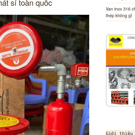
át sỉ toàn quốc
Van inox 316 
thép không gỉ
Giới thiệu