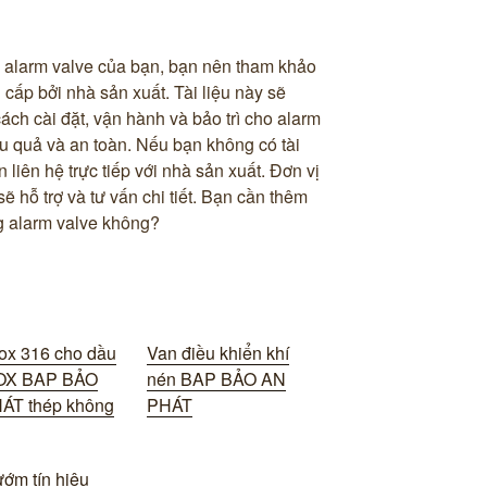
o alarm valve của bạn, bạn nên tham khảo
cấp bởi nhà sản xuất. Tài liệu này sẽ
ách cài đặt, vận hành và bảo trì cho alarm
u quả và an toàn. Nếu bạn không có tài
liên hệ trực tiếp với nhà sản xuất. Đơn vị
 hỗ trợ và tư vấn chi tiết. Bạn cần thêm
ng alarm valve không?
ox 316 cho dầu
Van điều khiển khí
NOX BAP BẢO
nén BAP BẢO AN
ÁT thép không
PHÁT
ớm tín hiệu