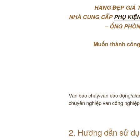
HÀNG ĐẸP GIÁ T
NHÀ CUNG CẤP
PHỤ KIỆ
– ỐNG PHÒ
Muốn thành công
Van báo cháy/van báo động/ala
chuyên nghiệp van công nghiệ
2. Hướng dẫn sử dụ