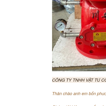
CÔNG TY TNHH VẬT TƯ C
Thân chào anh em bốn phươ