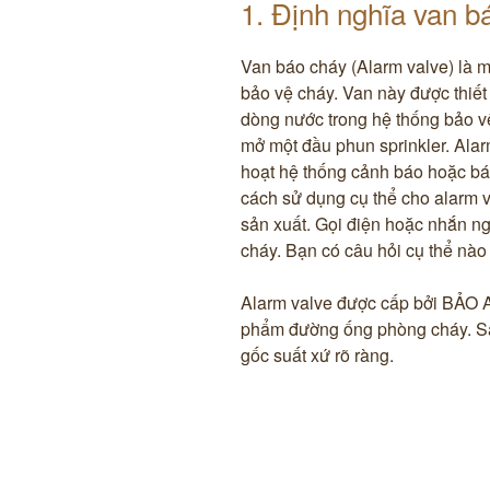
1. Định nghĩa van b
Van báo cháy (Alarm valve) là m
bảo vệ cháy. Van này được thiết 
dòng nước trong hệ thống bảo vệ
mở một đầu phun sprinkler. Ala
hoạt hệ thống cảnh báo hoặc báo
cách sử dụng cụ thể cho alarm v
sản xuất. Gọi điện hoặc nhắn ng
cháy. Bạn có câu hỏi cụ thể nà
Alarm valve được cấp bởi BẢO 
phẩm đường ống phòng cháy. Sả
gốc suất xứ rõ ràng.