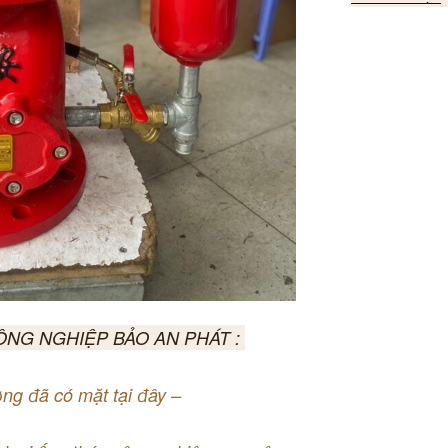
ÔNG NGHIỆP BẢO AN PHÁT :
ng đã có mặt tại đây –