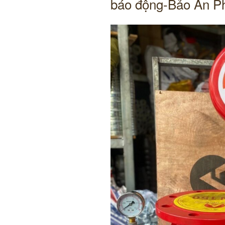
báo động-Bảo An Ph