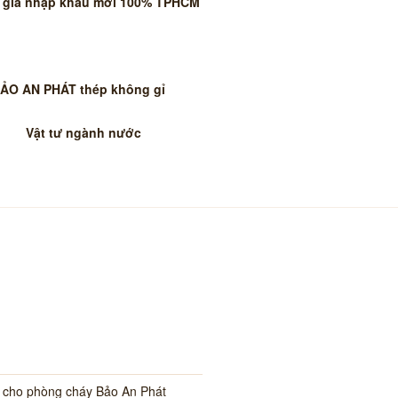
 giá nhập khẩu mới 100% TPHCM
BẢO AN PHÁT thép không gỉ
Vật tư ngành nước
i cho phòng cháy Bảo An Phát