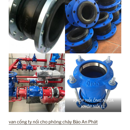
KHỚP NỐI ỐNG NHỰA
KHỚP NỐI EE
van cổng ty nổi cho phòng cháy Bảo An Phát