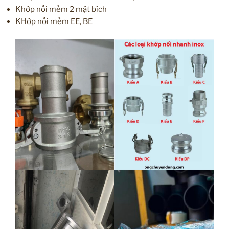
Khớp nối mềm 2 mặt bích
KHớp nối mềm EE, BE