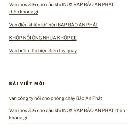
Van inox 316 cho dầu khí INOX BAP BẢO AN PHÁT
thép không gỉ
Van điều khiển khí nén BAP BẢO AN PHÁT
KHỚP NỐI ỐNG NHỰA KHỚP EE
Van bướm tín hiệu điện tay quay
BÀI VIẾT MỚI
van cổng ty nổi cho phòng cháy Bảo An Phát
Van inox 316 cho dầu khí INOX BAP BẢO AN PHÁT thép
không gỉ