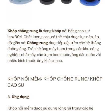
Khớp chống rung là
dạng
khớp
nối bằng cao su/
inox304. Chất lượng cao ,có thể chịu được lực nén, ép,
độ giãn nở.
Chống rung
được lắp đặt trên các hệ thống
đường ống. Trên hệ ống máy bơm trong các khu công
nghiệp, nhà máy, các trạm bơm nước, ống dẫn nước với
nhiều kích thước ống khác nhau.
KHỚP NỐI MỀM/ KHỚP CHỐNG RUNG/ KHỚP
CAO SU
A.
Ứng dụng
Khớp nối mềm được sử dụng rộng rãi trong các hệ