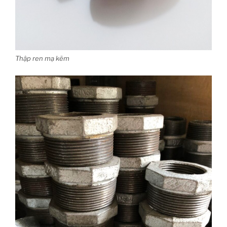
Thập ren mạ kẽm