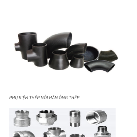
PHỤ KIỆN THÉP NỐI HÀN ỐNG THÉP