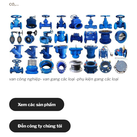
cơ,…
van công nghiệp- van gang các loại -phụ kiện gang các loại
Xem các sản phẩm
Đến công ty chúng tôi