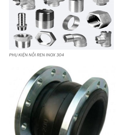
PHỤ KIỆN NỐI REN INOX 304