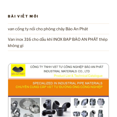
BÀI VIẾT MỚI
van cổng ty nổi cho phòng cháy Bảo An Phát
Van inox 316 cho dầu khí INOX BAP BẢO AN PHÁT thép
không gỉ