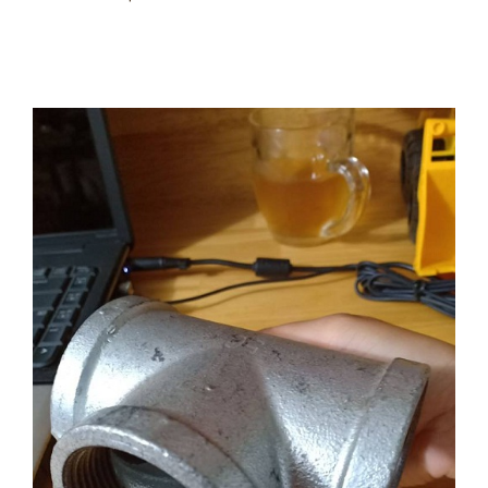
Chuyên cấp van công nghiệp, vật tư, STEEL PIPE
SCH40 nhập khẩu mới 100%.