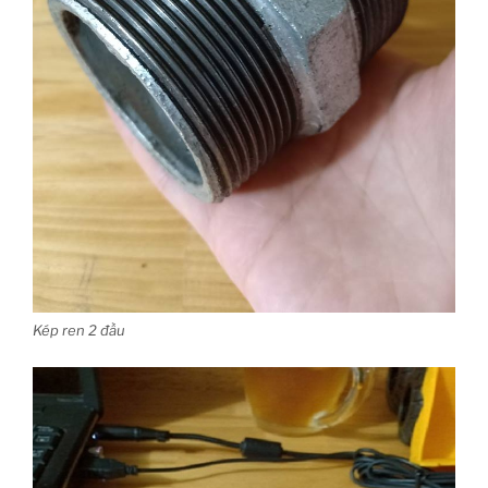
Kép ren 2 đầu