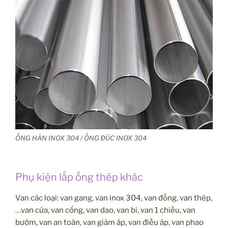
ỐNG HÀN INOX 304 / ỐNG ĐÚC INOX 304
Phụ kiện lắp ống thép khác
Van các loại: van gang, van inox 304, van đồng, van thép,
…van cửa, van cổng, van dao, van bi, van 1 chiều, van
bướm, van an toàn, van giảm áp, van điều áp, van phao