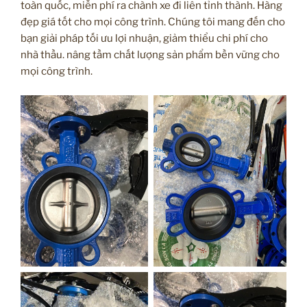
toàn quốc, miễn phí ra chành xe đi liên tỉnh thành. Hàng
đẹp giá tốt cho mọi công trình. Chúng tôi mang đến cho
bạn giải pháp tối ưu lợi nhuận, giảm thiểu chi phí cho
nhà thầu. nâng tầm chất lượng sản phẩm bền vững cho
mọi công trình.