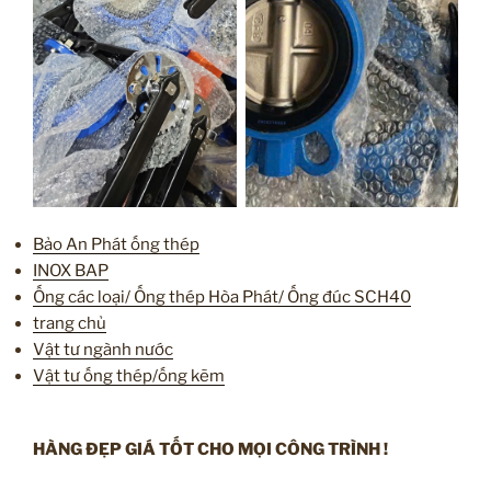
Bảo An Phát ống thép
INOX BAP
Ống các loại/ Ống thép Hòa Phát/ Ống đúc SCH40
trang chủ
Vật tư ngành nước
Vật tư ống thép/ống kẽm
HÀNG ĐẸP GIÁ TỐT CHO MỌI CÔNG TRÌNH !