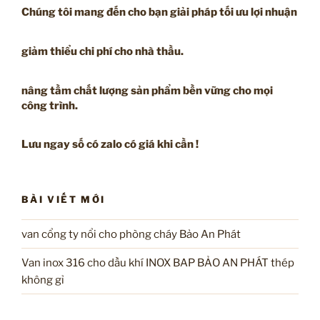
Chúng tôi mang đến cho bạn giải pháp tối ưu lợi nhuận
giảm thiểu chi phí cho nhà thầu.
nâng tầm chất lượng sản phẩm bền vững cho mọi
công trình.
Lưu ngay số có zalo có giá khi cần !
BÀI VIẾT MỚI
van cổng ty nổi cho phòng cháy Bảo An Phát
Van inox 316 cho dầu khí INOX BAP BẢO AN PHÁT thép
không gỉ