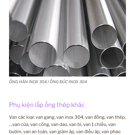
ỐNG HÀN INOX 304 / ỐNG ĐÚC INOX 304
Phụ kiện lắp ống thép khác
Van các loại: van gang, van inox 304, van đồng, van thép,
…van cửa, van cổng, van dao, van bi, van 1 chiều, van
bướm, van an toàn, van giảm áp, van điều áp, van phao