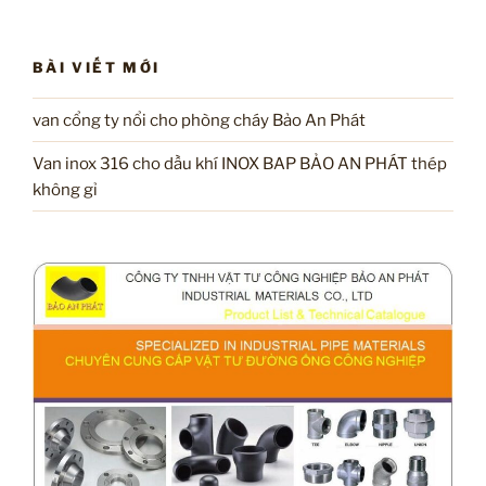
BÀI VIẾT MỚI
van cổng ty nổi cho phòng cháy Bảo An Phát
Van inox 316 cho dầu khí INOX BAP BẢO AN PHÁT thép
không gỉ