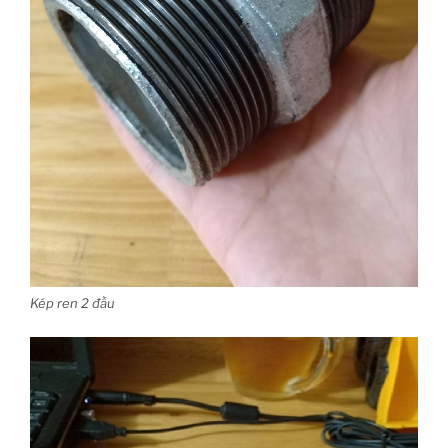
Kép ren 2 đầu