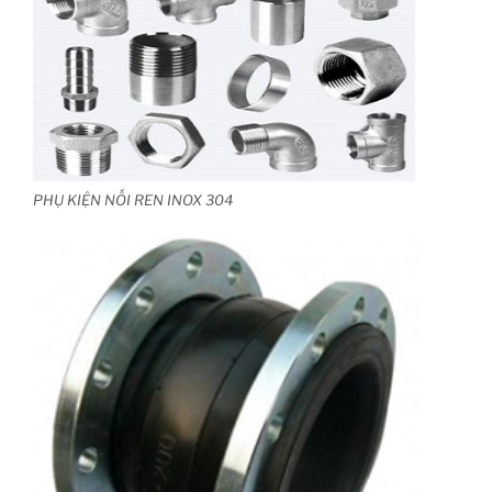
PHỤ KIỆN NỐI REN INOX 304