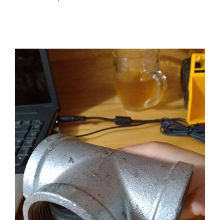
Chuyên cấp van công nghiệp, vật tư, STEEL PIPE
SCH40 nhập khẩu mới 100%.