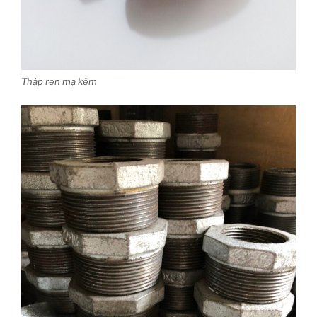
Thập ren mạ kẽm