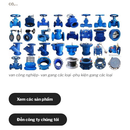
cơ,…
van công nghiệp- van gang các loại -phụ kiện gang các loại
Xem các sản phẩm
Đến công ty chúng tôi