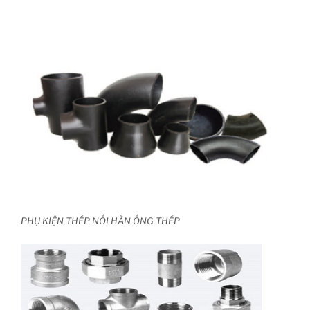
PHỤ KIỆN THÉP NỐI HÀN ỐNG THÉP