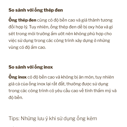
So sánh với ống thép đen
Ống thép đen
cũng có độ bền cao và giá thành tương
đối hợp lý. Tuy nhiên, ống thép đen dễ bị oxy hóa và gỉ
sét trong môi trường ẩm ướt nên không phù hợp cho
việc sử dụng trong các công trình xây dựng ở những
vùng có độ ẩm cao.
So sánh với ống inox
Ống inox
có độ bền cao và không bị ăn mòn, tuy nhiên
giá cả của ống inox lại rất đắt, thường được sử dụng
trong các công trình có yêu cầu cao về tính thẩm mỹ và
độ bền.
Tips: Những lưu ý khi sử dụng ống kẽm