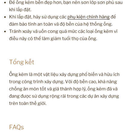
Để ống kẽm bền đẹp hơn, bạn nên sơn lớp sơn phủ sau
khi lắp đặt.
Khi lắp đặt, hãy sử dụng các
phụ kiện chính hãng
để
đảm bảo tính an toàn và độ bền của hệ thống ống.
Tránh xoáy và uốn cong quá mức các loại ống kẽm vì
điều này có thể làm giảm tuổi thọ của ống.
Tổng kết
Ống kẽm là một vật liệu xây dựng phổ biến và hữu ích
trong công trình xây dựng. Với độ bền cao, khả năng
chống ăn mòn tốt và giá thành hợp lý, ống kẽm đã và
đang được sử dụng rộng rãi trong các dự án xây dựng
trên toàn thế giới.
FAQs