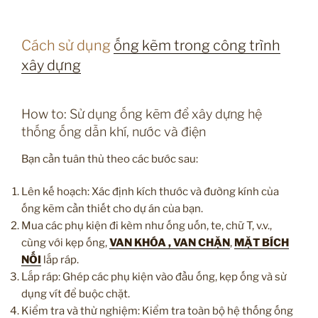
Cách sử dụng
ống kẽm trong công trình
xây dựng
How to: Sử dụng ống kẽm để xây dựng hệ
thống ống dẫn khí, nước và điện
Bạn cần tuân thủ theo các bước sau:
Lên kế hoạch: Xác định kích thước và đường kính của
ống kẽm cần thiết cho dự án của bạn.
Mua các phụ kiện đi kèm như ống uốn, te, chữ T, v.v.,
cùng với kẹp ống,
VAN KHÓA , VAN CHẶN
,
MẶT BÍCH
NỐI
lắp ráp.
Lắp ráp: Ghép các phụ kiện vào đầu ống, kẹp ống và sử
dụng vít để buộc chặt.
Kiểm tra và thử nghiệm: Kiểm tra toàn bộ hệ thống ống