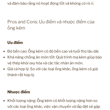
và đảm bảo rằng nó hoạt động tốt và không có rò rỉ.
Pros and Cons: Ưu điểm và nhược điểm của
ống kẽm
Ưu điểm
Độ bền cao: Ống kẽm có độ bền cao và tuổi thọ lâu dài.
Khả năng chống ăn mòn tốt: Quá trình mạ kẽm giúp bảo
vệ thép khỏi oxy hóa và các tác nhân ăn mòn.
Giá cả hợp lý: So với các loại ống khác, ống kẽm có giá
thành rất hợp lý.
Nhược điểm
Khối lượng nặng: Ống kẽm có khối lượng nặng hơn so
với các loại ống khác, việc vận chuyển và lắp đặt sẽ gặp