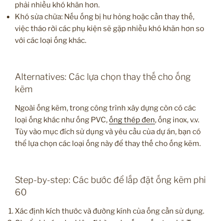
phải nhiều khó khăn hơn.
Khó sửa chữa: Nếu ống bị hư hỏng hoặc cần thay thế,
việc tháo rời các phụ kiện sẽ gặp nhiều khó khăn hơn so
với các loại ống khác.
Alternatives: Các lựa chọn thay thế cho ống
kẽm
Ngoài ống kẽm, trong công trình xây dựng còn có các
loại ống khác như ống PVC,
ống thép đen
, ống inox, v.v.
Tùy vào mục đích sử dụng và yêu cầu của dự án, bạn có
thể lựa chọn các loại ống này để thay thế cho ống kẽm.
Step-by-step: Các bước để lắp đặt ống kẽm phi
60
Xác định kích thước và đường kính của ống cần sử dụng.