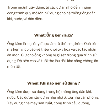
Trong ngành xây dựng, từ các dự án nhỏ đến những
công trình quy mô lớn. Sử dụng cho hệ thống ống dẫn
khí, nước, và dẫn điện.
What: Ống kẽm là gì?
Ống kẽm là loại ống được làm từ thép mạ kẽm. Quá trình
mạ kẽm giúp bảo vệ thép khỏi oxy hóa và các tác nhân
ăn mòn. Giữ cho ống không bị gỉ sét trong quá trình sử
dụng. Độ bền cao và tuổi thọ lâu dài, khả năng chống ăn
mòn tốt.
When: Khi nào nên sử dụng ?
Ống kẽm được sử dụng trong hệ thống ống dẫn khí,
nước. Các dự án xây dựng như nhà ở, tòa nhà văn phòng.
Xây dựng nhà máy sản xuất, công trình cầu đường,