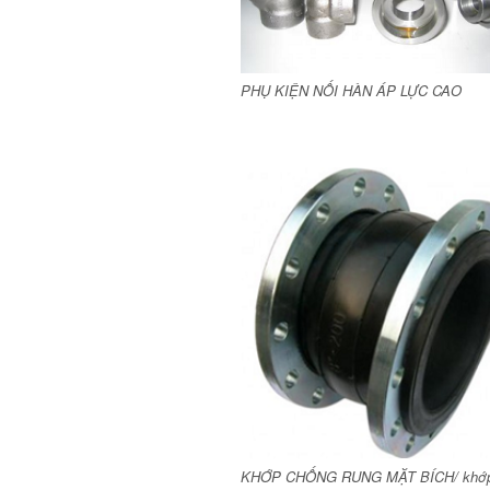
PHỤ KIỆN NỐI HÀN ÁP LỰC CAO
KHỚP CHỐNG RUNG MẶT BÍCH/ khớp