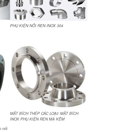
PHỤ KIỆN NỐI REN INOX 304
MẶT BÍCH THÉP CÁC LOẠI/ MẶT BÍCH
INOX PHỤ KIỆN REN MẠ KẼM
 nối