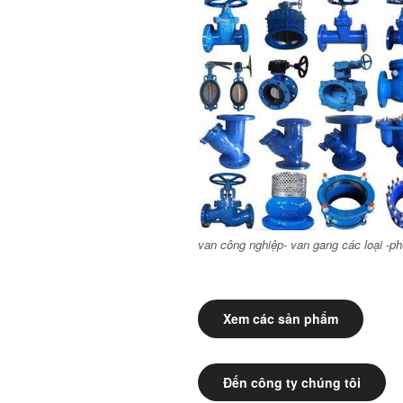
van công nghiệp- van gang các loại -ph
Xem các sản phẩm
Đến công ty chúng tôi