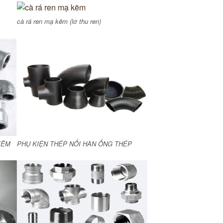
cà rá ren mạ kẽm (lơ thu ren)
KẼM
PHỤ KIỆN THÉP NỐI HÀN ỐNG THÉP