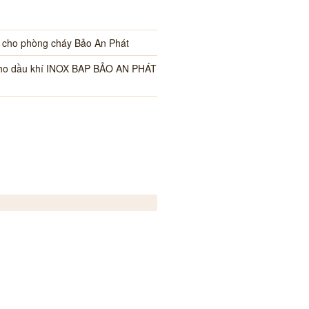
i cho phòng cháy Bảo An Phát
cho dầu khí INOX BAP BẢO AN PHÁT