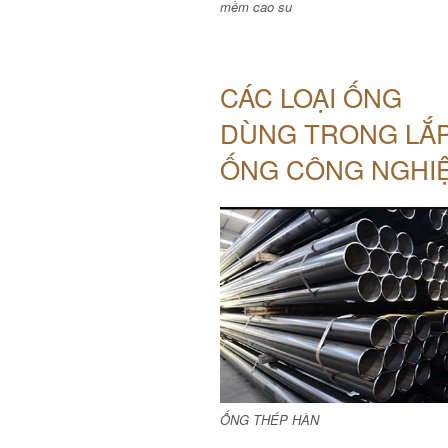
mềm cao su
CÁC LOẠI ỐNG
DÙNG TRONG LẮ
ỐNG CÔNG NGHI
ỐNG THÉP HÀN