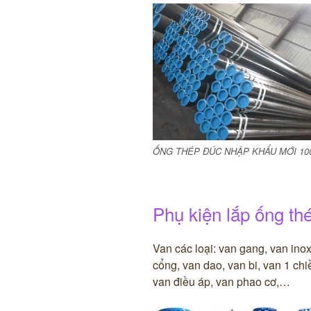
ỐNG THÉP ĐÚC NHẬP KHẨU MỚI 1
Phụ kiện lắp ống th
Van các loại: van gang, van ino
cổng, van dao, van bi, van 1 ch
van điều áp, van phao cơ,…