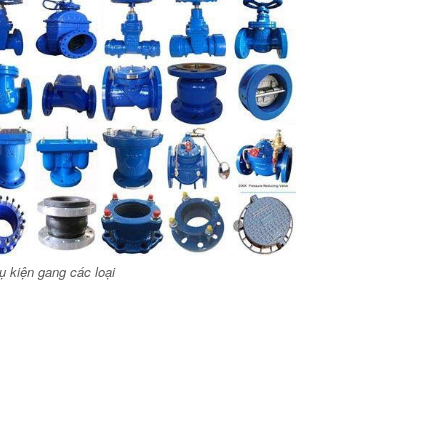
ụ kiện gang các loại