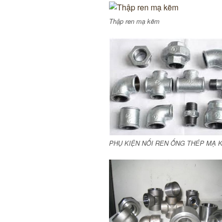
Thập ren mạ kẽm
PHỤ KIỆN NỐI REN ỐNG THÉP MẠ 