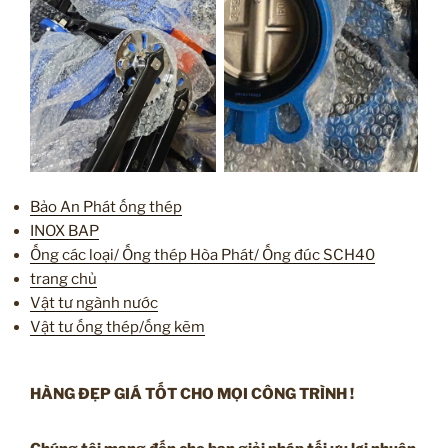
Bảo An Phát ống thép
INOX BAP
Ống các loại/ Ống thép Hòa Phát/ Ống đúc SCH40
trang chủ
Vật tư ngành nước
Vật tư ống thép/ống kẽm
HÀNG ĐẸP GIÁ TỐT CHO MỌI CÔNG TRÌNH !