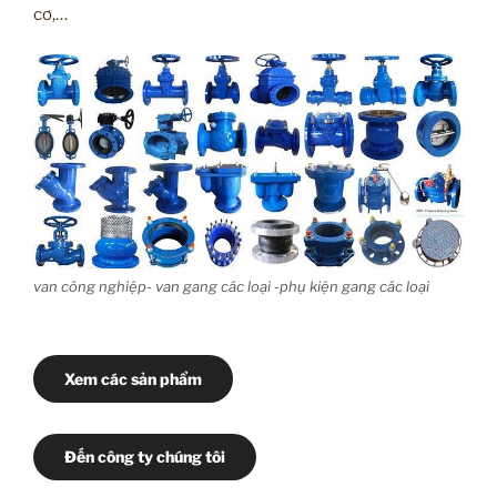
cơ,…
van công nghiệp- van gang các loại -phụ kiện gang các loại
Xem các sản phẩm
Đến công ty chúng tôi