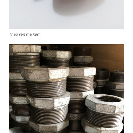
Thập ren mạ kẽm