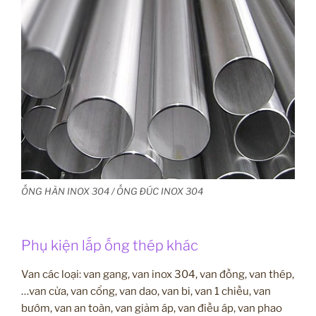
ỐNG HÀN INOX 304 / ỐNG ĐÚC INOX 304
Phụ kiện lắp ống thép khác
Van các loại: van gang, van inox 304, van đồng, van thép,
…van cửa, van cổng, van dao, van bi, van 1 chiều, van
bướm, van an toàn, van giảm áp, van điều áp, van phao