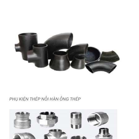
PHỤ KIỆN THÉP NỐI HÀN ỐNG THÉP