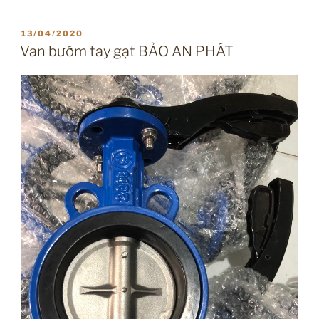
ĐĂNG
13/04/2020
TRONG
Van bướm tay gạt BẢO AN PHÁT