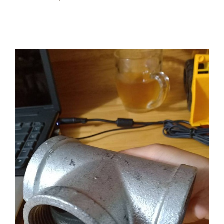
Chuyên cấp van công nghiệp, vật tư, STEEL PIPE
SCH40 nhập khẩu mới 100%.