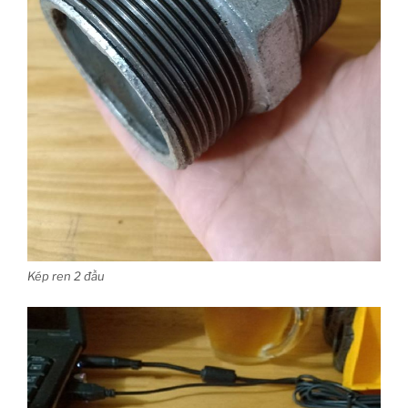
Kép ren 2 đầu