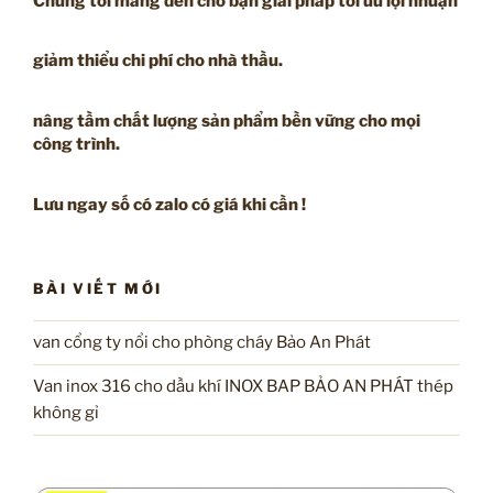
Chúng tôi mang đến cho bạn giải pháp tối ưu lợi nhuận
giảm thiểu chi phí cho nhà thầu.
nâng tầm chất lượng sản phẩm bền vững cho mọi
công trình.
Lưu ngay số có zalo có giá khi cần !
BÀI VIẾT MỚI
van cổng ty nổi cho phòng cháy Bảo An Phát
Van inox 316 cho dầu khí INOX BAP BẢO AN PHÁT thép
không gỉ