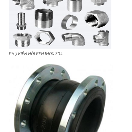
PHỤ KIỆN NỐI REN INOX 304