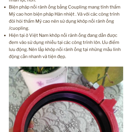
Biện pháp nối rãnh ống bằng Coupling mang tính thẩm
Mỹ cao hơn biện pháp Hàn nhiệt . Và với các công trình
đòi hỏi thẩm Mỹ cao nên sử dụng khớp nối rãnh ống
/cuopling.
Hiện tại ở Việt Nam khớp nối rãnh ống đang dần được
đem vào sử dụng nhiều tại các công trình lớn. Ưu điểm
lưu động. Nên lắp khớp nối rãnh ống tại những mấu linh
động cần nhanh và tiện đẹp.