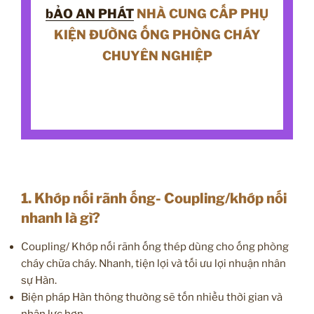
bẢO AN PHÁT
NHÀ CUNG CẤP PHỤ
KIỆN ĐƯỜNG ỐNG PHÒNG CHÁY
CHUYÊN NGHIỆP
1. Khớp nối rãnh ống- Coupling/khớp nối
nhanh là gì?
Coupling/ Khớp nối rãnh ống thép dùng cho ống phòng
cháy chữa cháy. Nhanh, tiện lợi và tối ưu lợi nhuận nhân
sự Hàn.
Biện pháp Hàn thông thường sẽ tốn nhiều thời gian và
nhân lực hơn.