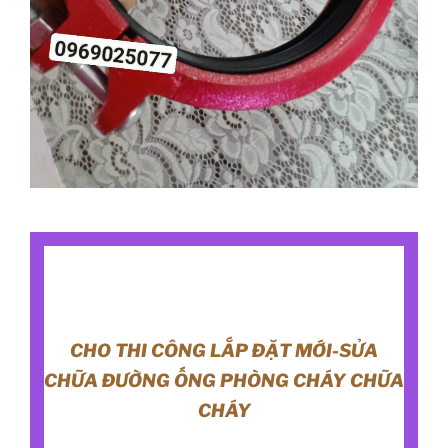
CHO THI CÔNG LẮP ĐẶT MỚI-SỬA
CHỮA ĐƯỜNG ỐNG PHÒNG CHÁY CHỮA
CHÁY