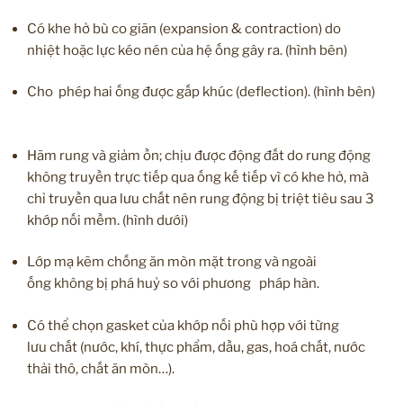
Có khe hở bù co giãn (expansion & contraction) do
nhiệt hoặc lực kéo nén của hệ ống gây ra. (hình bên)
Cho phép hai ống được gấp khúc (deflection). (hình bên)
Hãm rung và giảm ồn; chịu được động đất do rung động
không truyền trực tiếp qua ống kế tiếp vì có khe hở, mà
chỉ truyền qua lưu chất nên rung động bị triệt tiêu sau 3
khớp nối mềm. (hình dưới)
Lớp mạ kẽm chống ăn mòn mặt trong và ngoài
ống không bị phá huỷ so với phương pháp hàn.
Có thể chọn gasket của khớp nối phù hợp với từng
lưu chất (nước, khí, thực phẩm, dầu, gas, hoá chất, nước
thải thô, chất ăn mòn…).