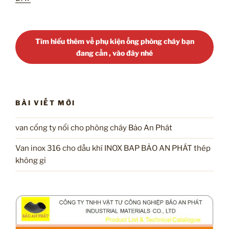
Tìm hiểu thêm về phụ kiện ống phòng cháy bạn
đang cần , vào đây nhé
BÀI VIẾT MỚI
van cổng ty nổi cho phòng cháy Bảo An Phát
Van inox 316 cho dầu khí INOX BAP BẢO AN PHÁT thép
không gỉ