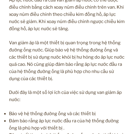
Áp lực nước đầu ra của van giảm áp nước có thể được
điều chỉnh bằng cách xoay núm điều chỉnh trên van. Khi
xoay núm điều chỉnh theo chiều kim đồng hồ, áp lực
nước sẽ giảm. Khi xoay núm điều chỉnh ngược chiều kim
đồng hồ, áp lực nước sẽ tăng.
Van giảm áp là một thiết bị quan trọng trong hệ thống
đường ống nước. Giúp bảo vệ hệ thống đường ống và
các thiết bị sử dụng nước khỏi bị hư hỏng do áp lực nước
quá cao. Nó cũng giúp đảm bảo rằng áp lực nước đầu ra
của hệ thống đường ống là phù hợp cho nhu cầu sử
dụng của các thiết bị.
Dưới đây là một số lợi ích của việc sử dụng van giảm áp
nước:
Bảo vệ hệ thống đường ống và các thiết bị
Đảm bảo rằng áp lực nước đầu ra của hệ thống đường
ống là phù hợp với thiết bị .