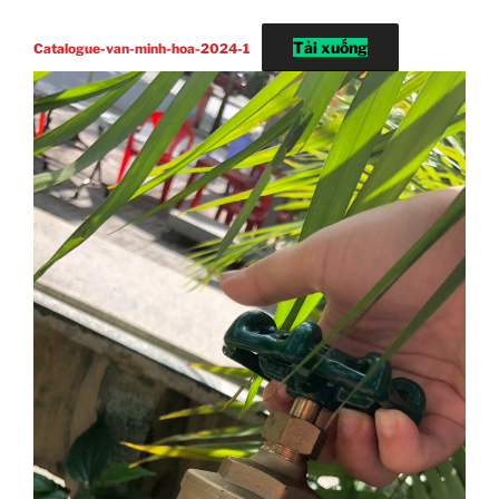
Tải xuống
Catalogue-van-minh-hoa-2024-1