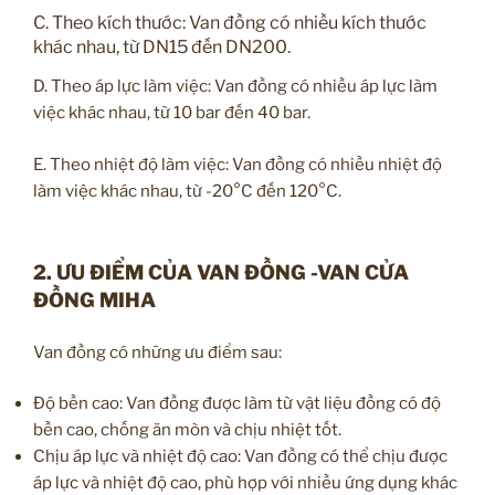
C. Theo kích thước: Van đồng có nhiều kích thước
khác nhau, từ DN15 đến DN200.
D. Theo áp lực làm việc: Van đồng có nhiều áp lực làm
việc khác nhau, từ 10 bar đến 40 bar.
E. Theo nhiệt độ làm việc: Van đồng có nhiều nhiệt độ
làm việc khác nhau, từ -20°C đến 120°C.
2. ƯU ĐIỂM CỦA VAN ĐỒNG -VAN CỬA
ĐỒNG MIHA
Van đồng có những ưu điểm sau:
Độ bền cao: Van đồng được làm từ vật liệu đồng có độ
bền cao, chống ăn mòn và chịu nhiệt tốt.
Chịu áp lực và nhiệt độ cao: Van đồng có thể chịu được
áp lực và nhiệt độ cao, phù hợp với nhiều ứng dụng khác