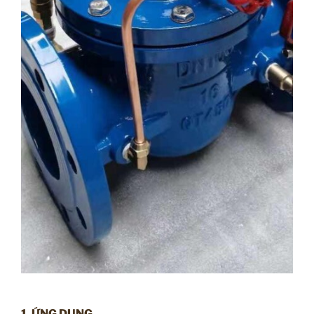
1. ỨNG DỤNG