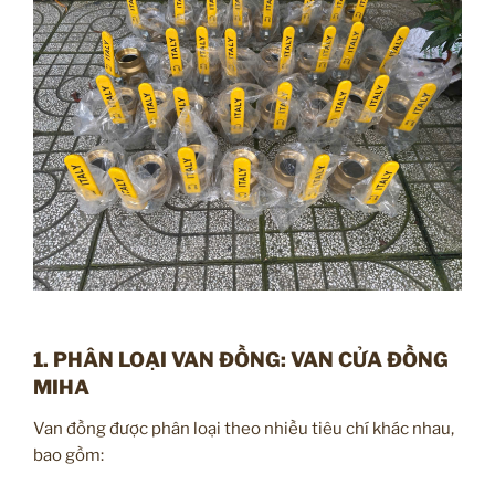
1. PHÂN LOẠI VAN ĐỒNG: VAN CỬA ĐỒNG
MIHA
Van đồng được phân loại theo nhiều tiêu chí khác nhau,
bao gồm: