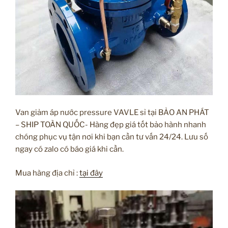
Van giảm áp nước pressure VAVLE sỉ tại BẢO AN PHÁT
– SHIP TOÀN QUỐC- Hàng đẹp giá tốt bảo hành nhanh
chóng phục vụ tận nơi khi bạn cần tư vấn 24/24. Lưu số
ngay có zalo có báo giá khi cần.
Mua hàng địa chỉ :
tại đây