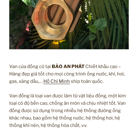
Van cửa đồng có tại
BẢO AN PHÁT
Chiết khấu cao –
Hàng đẹp giá tốt cho mọi công trình ống nước, khí, hơi,
gas, xăng dầu,…
Hồ Chí Minh
ship toàn quốc.
Van đồng là loại van được làm từ vật liệu đồng, một kim
loại có độ bền cao, chống ăn mòn và chịu nhiệt tốt. Van
đồng được sử dụng trong nhiều hệ thống đường ống
khác nhau, bao gồm hệ thống nước, hệ thống hơi, hệ
thống khí nén, hệ thống hóa chất, v.v.