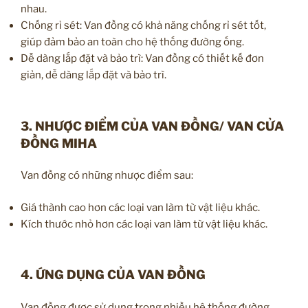
nhau.
Chống rỉ sét: Van đồng có khả năng chống rỉ sét tốt,
giúp đảm bảo an toàn cho hệ thống đường ống.
Dễ dàng lắp đặt và bảo trì: Van đồng có thiết kế đơn
giản, dễ dàng lắp đặt và bảo trì.
3. NHƯỢC ĐIỂM CỦA VAN ĐỒNG/ VAN CỬA
ĐỒNG MIHA
Van đồng có những nhược điểm sau:
Giá thành cao hơn các loại van làm từ vật liệu khác.
Kích thước nhỏ hơn các loại van làm từ vật liệu khác.
4. ỨNG DỤNG CỦA VAN ĐỒNG
Van đồng được sử dụng trong nhiều hệ thống đường