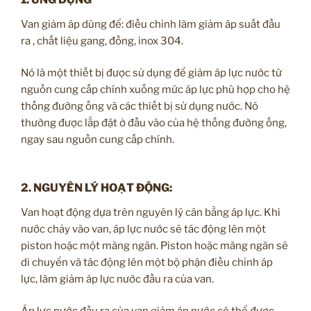
Van giảm áp dùng để: điều chỉnh làm giảm áp suất đầu
ra , chất liệu gang, đồng, inox 304.
Nó là một thiết bị được sử dụng để giảm áp lực nước từ
nguồn cung cấp chính xuống mức áp lực phù hợp cho hệ
thống đường ống và các thiết bị sử dụng nước. Nó
thường được lắp đặt ở đầu vào của hệ thống đường ống,
ngay sau nguồn cung cấp chính.
2. NGUYÊN LÝ HOẠT ĐỘNG:
Van hoạt động dựa trên nguyên lý cân bằng áp lực. Khi
nước chảy vào van, áp lực nước sẽ tác động lên một
piston hoặc một màng ngăn. Piston hoặc màng ngăn sẽ
di chuyển và tác động lên một bộ phận điều chỉnh áp
lực, làm giảm áp lực nước đầu ra của van.