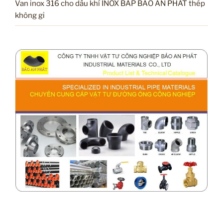
Van inox 316 cho dầu khí INOX BAP BẢO AN PHÁT thép
không gỉ