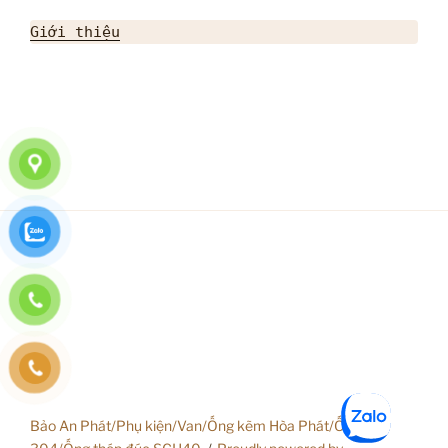
Giới thiệu
Bảo An Phát/Phụ kiện/Van/Ống kẽm Hòa Phát/Ống inox