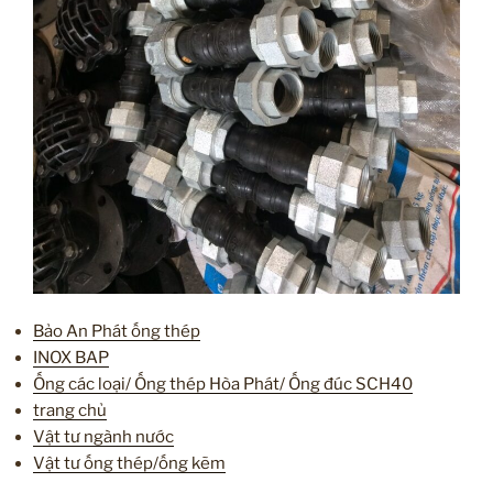
Bảo An Phát ống thép
INOX BAP
Ống các loại/ Ống thép Hòa Phát/ Ống đúc SCH40
trang chủ
Vật tư ngành nước
Vật tư ống thép/ống kẽm