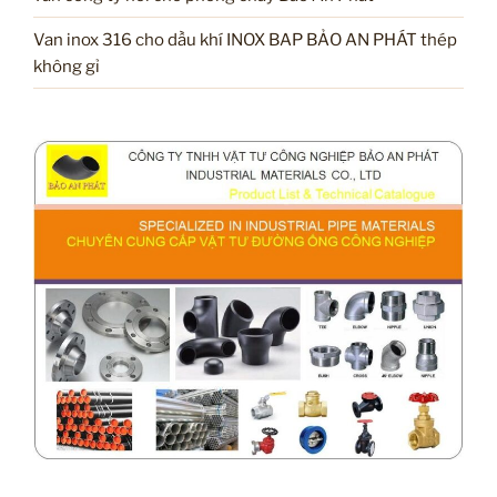
Van inox 316 cho dầu khí INOX BAP BẢO AN PHÁT thép
không gỉ