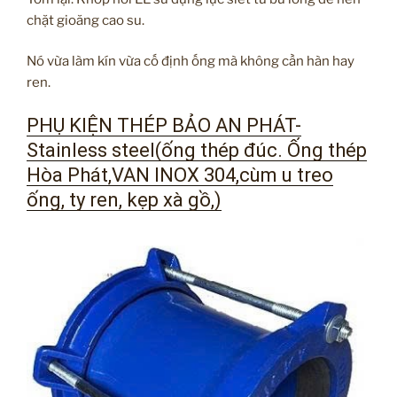
chặt gioăng cao su.
Nó vừa làm kín vừa cố định ống mà không cần hàn hay
ren.
PHỤ KIỆN THÉP BẢO AN PHÁT-
Stainless steel(ống thép đúc. Ống thép
Hòa Phát,VAN INOX 304,cùm u treo
ống, ty ren, kẹp xà gồ,)