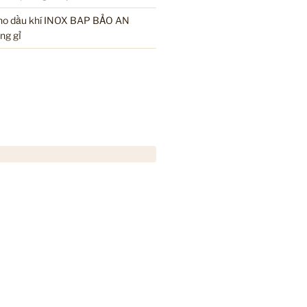
cho dầu khí INOX BAP BẢO AN
ng gỉ