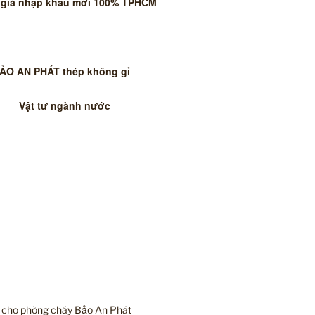
 giá nhập khẩu mới 100% TPHCM
BẢO AN PHÁT thép không gỉ
Vật tư ngành nước
i cho phòng cháy Bảo An Phát