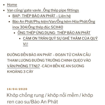
Home
Van cổng/ gate vavle . Ống thép pipe fittings
BAP- THÉP BẢO AN PHÁT – Liên hệ
Bảo An Phát/Phụ kiện/Van/Ống kẽm Hòa Phát/Ống
inox 304/Ống thép đúc SCH40
ỐNG THÉP ỨNG DỤNG- THÉP BẢO AN PHÁT
CẢM ƠN TRÂN QUÝ SỰ GHÉ THĂM CỦA QUÝ
VỊ !
ĐƯỜNG ĐẾN BẢO AN PHÁT – ĐOẠN TỪ CHÂN CẦU
THAM LƯƠNG ĐƯỜNG TRƯỜNG CHINH QUẸO VÀO
VĂN PHÒNG TTN17
-CÁCH BẾN XE AN SƯƠNG
KHOẢNG 3 CÂY
ĐĂNG
16/04/2020
TRONG
Khớp chống rung / khớp nối mềm / khớp
ren cao su/Bảo An Phát