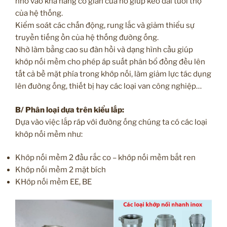
nhờ vào khả năng co giãn của nó giúp kéo dài tuổi thọ
của hệ thống.
Kiểm soát các chấn động, rung lắc và giảm thiểu sự
truyền tiếng ồn của hệ thống đường ống.
Nhờ làm bằng cao su đàn hồi và dạng hình cầu giúp
khớp nối mềm cho phép áp suất phân bổ đồng đều lên
tất cả bề mặt phía trong khớp nối, làm giảm lực tác dụng
lên đường ống, thiết bị hay các loại van công nghiệp…
B/ Phân loại dựa trên kiểu lắp:
Dựa vào việc lắp ráp với đường ống chúng ta có các loại
khớp nối mềm như:
Khớp nối mềm 2 đầu rắc co – khớp nối mềm bắt ren
Khớp nối mềm 2 mặt bích
KHớp nối mềm EE, BE