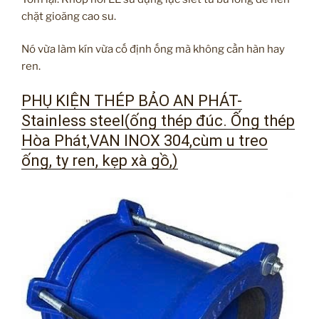
chặt gioăng cao su.
Nó vừa làm kín vừa cố định ống mà không cần hàn hay
ren.
PHỤ KIỆN THÉP BẢO AN PHÁT-
Stainless steel(ống thép đúc. Ống thép
Hòa Phát,VAN INOX 304,cùm u treo
ống, ty ren, kẹp xà gồ,)