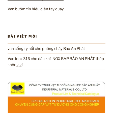
Van bướm tín hiệu điện tay quay
BÀI VIẾT MỚI
van cổng ty nổi cho phòng cháy Bảo An Phát
Van inox 316 cho dầu khí INOX BAP BẢO AN PHÁT thép
không gỉ