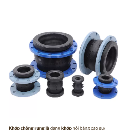
Khớp chống rung là
dạng
khớp
nối bằng cao su/