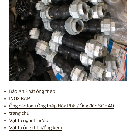
Bảo An Phát ống thép
INOX BAP
Ống các loại/ Ống thép Hòa Phát/ Ống đúc SCH40
trang chủ
Vật tư ngành nước
Vật tư ống thép/ống kẽm