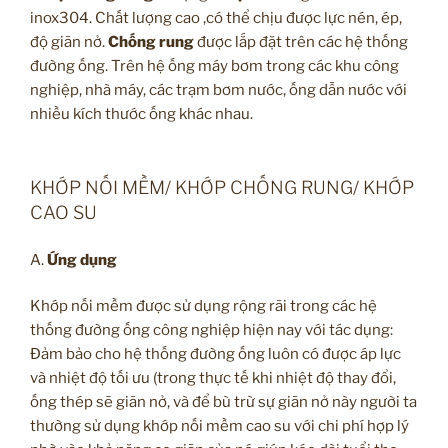
inox304. Chất lượng cao ,có thể chịu được lực nén, ép,
độ giãn nở.
Chống rung
được lắp đặt trên các hệ thống
đường ống. Trên hệ ống máy bơm trong các khu công
nghiệp, nhà máy, các trạm bơm nước, ống dẫn nước với
nhiều kích thước ống khác nhau.
KHỚP NỐI MỀM/ KHỚP CHỐNG RUNG/ KHỚP
CAO SU
A.
Ứng dụng
Khớp nối mềm được sử dụng rộng rãi trong các hệ
thống đường ống công nghiệp hiện nay với tác dụng:
Đảm bảo cho hệ thống đường ống luôn có được áp lực
và nhiệt độ tối ưu (trong thực tế khi nhiệt độ thay đổi,
ống thép sẽ giãn nở, và để bù trừ sự giãn nở này người ta
thường sử dụng khớp nối mềm cao su với chi phí hợp lý