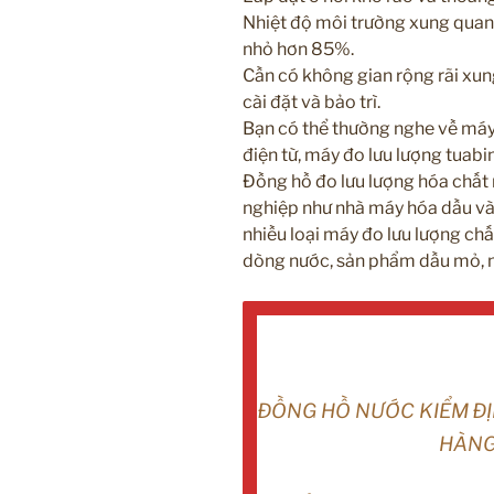
Nhiệt độ môi trường xung quan
nhỏ hơn 85%.
Cần có không gian rộng rãi xun
cài đặt và bảo trì.
Bạn có thể thường nghe về máy 
điện từ, máy đo lưu lượng tuabin
Đồng hồ đo lưu lượng hóa chất 
nghiệp như nhà máy hóa dầu và
nhiều loại máy đo lưu lượng chấ
dòng nước, sản phẩm dầu mỏ, nhi
ĐỒNG HỒ NƯỚC KIỂM Đ
HÀNG