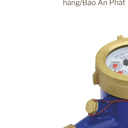
hãng/Bảo An Phát