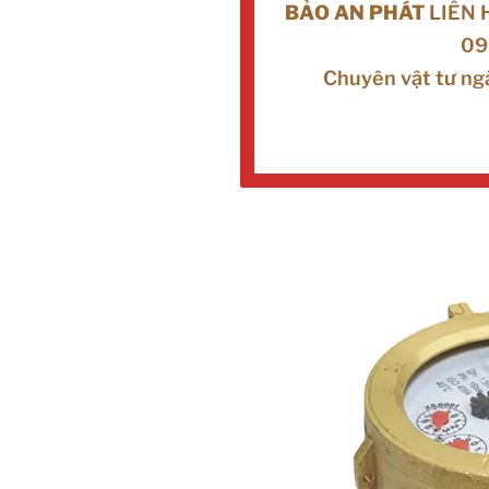
BẢO AN PHÁT
LIÊN 
09
Chuyên vật tư ng