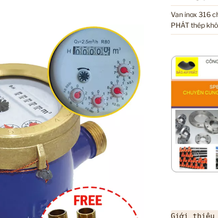
Van inox 316 
PHÁT thép khô
Giới thiệu