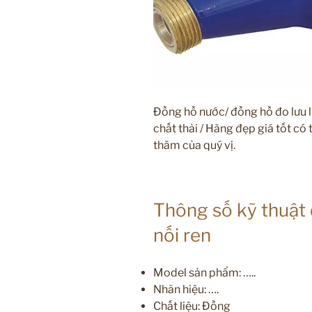
Đồng hồ nước/ đồng hồ đo lưu 
chất thải / Hàng đẹp giá tốt có
thăm của quý vị.
Thông số kỹ thuật
nối ren
Model sản phẩm: …..
Nhãn hiệu: ….
Chất liệu: Đồng