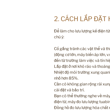
2. CÁCH LẮP ĐẶT
Để làm cho lưu lượng kế điện từ
chú ý:
Cố gắng tránh các vật thể và th
(động cơ lớn, máy biến áp lớn, v
đến từ trường làm việc và tín h
Lắp đặt ở nơi khô ráo và thoán
Nhiệt độ môi trường xung quan
nhỏ hơn 85%.
Cần có không gian rộng rãi xun
cài đặt và bảo trì.
Bạn có thể thường nghe về máy 
điện từ, máy đo lưu lượng tuabin
Đồng hồ đo lưu lượng hóa chất 