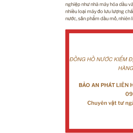
nghiệp như nhà máy hóa dầu và
nhiều loại máy đo lưu lượng chấ
nước, sản phẩm dầu mỏ, nhiên liệ
ĐỒNG HỒ NƯỚC KIỂM Đ
HÀNG
BẢO AN PHÁT
LIÊN 
09
Chuyên vật tư ng