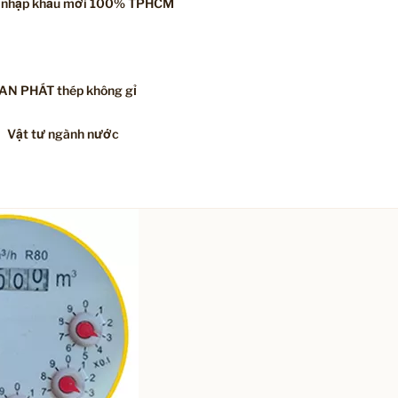
á nhập khẩu mới 100% TPHCM
 AN PHÁT thép không gỉ
Vật tư ngành nước