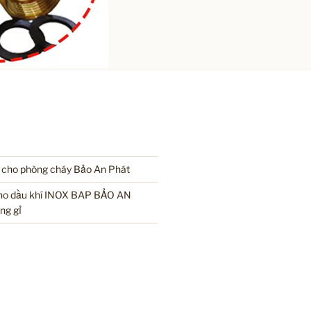
i cho phòng cháy Bảo An Phát
cho dầu khí INOX BAP BẢO AN
ng gỉ