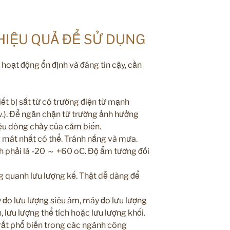
 HIỆU QUẢ ĐỂ SỬ DỤNG
 hoạt động ổn định và đáng tin cậy, cần
iết bị sắt từ có trường điện từ mạnh
.v.). Để ngăn chặn từ trường ảnh hưởng
iệu dòng chảy của cảm biến.
g mát nhất có thể. Tránh nắng và mưa.
h phải là -20 ～ +60 oC. Độ ẩm tương đối
g quanh lưu lượng kế. Thật dễ dàng để
đo lưu lượng siêu âm, máy đo lưu lượng
, lưu lượng thể tích hoặc lưu lượng khối.
rất phổ biến trong các ngành công