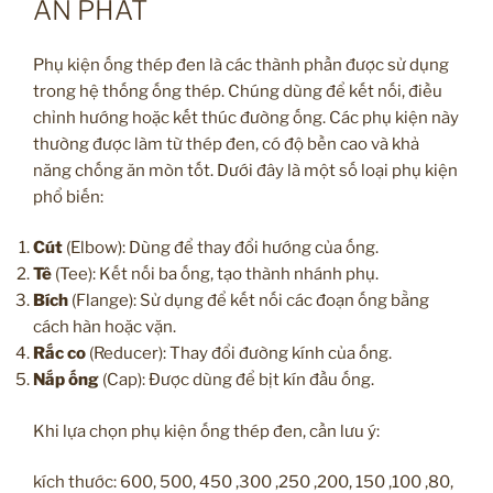
AN PHÁT
Phụ kiện ống thép đen là các thành phần được sử dụng
trong hệ thống ống thép. Chúng dùng để kết nối, điều
chỉnh hướng hoặc kết thúc đường ống. Các phụ kiện này
thường được làm từ thép đen, có độ bền cao và khả
năng chống ăn mòn tốt. Dưới đây là một số loại phụ kiện
phổ biến:
Cút
(Elbow): Dùng để thay đổi hướng của ống.
Tê
(Tee): Kết nối ba ống, tạo thành nhánh phụ.
Bích
(Flange): Sử dụng để kết nối các đoạn ống bằng
cách hàn hoặc vặn.
Rắc co
(Reducer): Thay đổi đường kính của ống.
Nắp ống
(Cap): Được dùng để bịt kín đầu ống.
Khi lựa chọn phụ kiện ống thép đen, cần lưu ý:
kích thước: 600, 500, 450 ,300 ,250 ,200, 150 ,100 ,80,