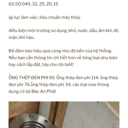
65,50,040 ,32, 25, 20, 15
áp lực làm việc, tiêu chuẩn mác thép
điều kiện môi trường sử dụng; khô, nước, dầu, ẩm khí, độ
mặn, khí hậu..
Để đảm bảo hiệu quả cũng như độ bền của hệ thống.
Nếu bạn cần thông tin chi tiết hơn về từng loại phụ kiện
hay cách lắp đặt, hãy cho tôi biết!
ỐNG THÉP ĐEN PHI 90. Ống thép đen phi 114. ống thép
đen phi 76.ống thép đen phi 34. các loại size thông
dụng có tại Bảo An Phát