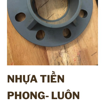
NHỰA TIỀN
PHONG- LUÔN