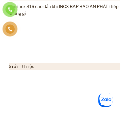
Van inox 316 cho dầu khí INOX BAP BẢO AN PHÁT thép
không gỉ
Giới thiệu