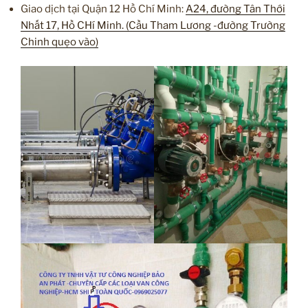
Giao dịch tại Quận 12 Hồ Chí Minh:
A24, đường Tân Thới
Nhất 17, Hồ CHí Minh. (Cầu Tham Lương -đường Trường
Chinh quẹo vào)