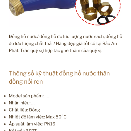
Đồng hồ nước/ đồng hồ đo lưu lượng nước sach, đồng hồ
đo lưu lượng chất thải / Hàng đẹp giá tốt có tại Bảo An
Phát. Trân quý sự hợp tác ghé thăm của quý vị.
Thông số kỹ thuật đồng hồ nước thân
đồng nối ren
Model sản phẩm: …..
Nhãn hiệu: ….
Chất liệu: Đồng
Nhiệt độ làm việc: Max 50°C
Áp suất làm việc: PN16
Kết nối: BSPT