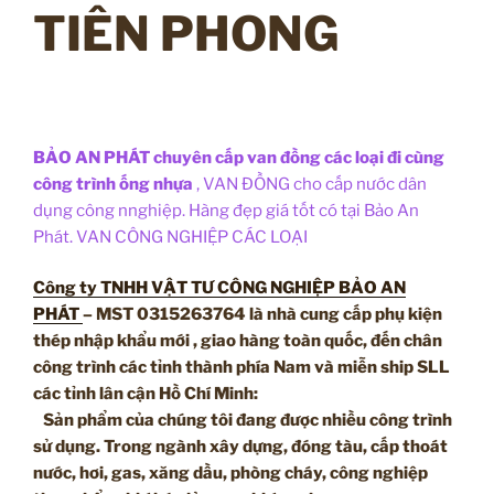
TIÊN PHONG
BẢO AN PHÁT chuyên cấp van đồng các loại đi cùng
công trình ống nhựa
, VAN ĐỒNG cho cấp nước dân
dụng công nnghiệp. Hàng đẹp giá tốt có tại Bảo An
Phát. VAN CÔNG NGHIỆP CÁC LOẠI
Công ty TNHH VẬT TƯ CÔNG NGHIỆP BẢO AN
PHÁT
– MST 0315263764 là nhà cung cấp phụ kiện
thép nhập khẩu mới , giao hàng toàn quốc, đến chân
công trình các tỉnh thành phía Nam và miễn ship SLL
các tỉnh lân cận Hồ Chí Minh:
Sản phẩm của chúng tôi đang được nhiều công trình
sử dụng. Trong ngành xây dựng, đóng tàu, cấp thoát
nước, hơi, gas, xăng dầu, phòng cháy, công nghiệp