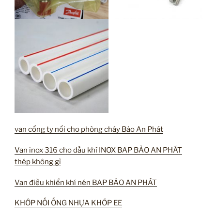
van cổng ty nổi cho phòng cháy Bảo An Phát
Van inox 316 cho dầu khí INOX BAP BẢO AN PHÁT
thép không gỉ
Van điều khiển khí nén BAP BẢO AN PHÁT
KHỚP NỐI ỐNG NHỰA KHỚP EE