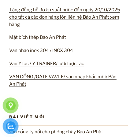
Tặng đồng hồ đo áp suất nước đến ngày 20/10/2025
cho tất cả các đơn hàng lớn liên hệ Bảo An Phát xem
hàng
Mặt bích thép Bảo An Phát
Van phao inox 304 / INOX 304
Van Y lọc / Y TRAINER/ lưới lược rác
VAN CỔNG /GATE VAVLE/ van nhập khẩu mới/ Bảo
An Phát
BÀI VIẾT MỚI
van cổng ty nổi cho phòng cháy Bảo An Phát