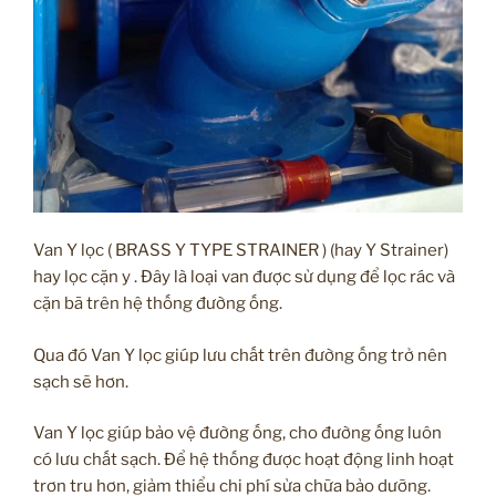
Van Y lọc ( BRASS Y TYPE STRAINER ) (hay Y Strainer)
hay lọc cặn y . Đây là loại van được sử dụng để lọc rác và
cặn bã trên hệ thống đường ống.
Qua đó Van Y lọc giúp lưu chất trên đường ống trở nên
sạch sẽ hơn.
Van Y lọc giúp bảo vệ đường ống, cho đường ống luôn
có lưu chất sạch. Để hệ thống được hoạt động linh hoạt
trơn tru hơn, giảm thiểu chi phí sửa chữa bảo dưỡng.