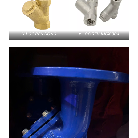
Y LỌC REN ĐÔNG
Y LỌC REN INOX 304