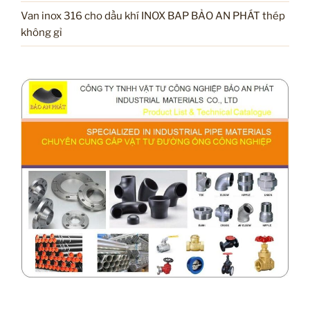
Van inox 316 cho dầu khí INOX BAP BẢO AN PHÁT thép
không gỉ