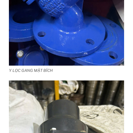
Y LỌC GANG MẶT BÍCH