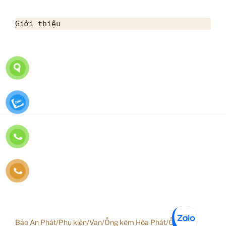
Giới thiệu
Bảo An Phát/Phụ kiện/Van/Ống kẽm Hòa Phát/Ống inox