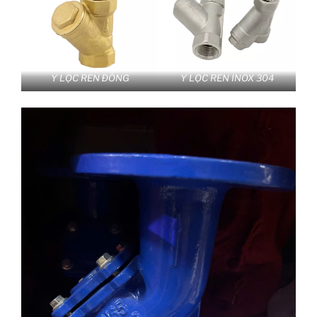
Y LỌC REN ĐÔNG
Y LỌC REN INOX 304