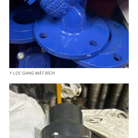
Y LỌC GANG MẶT BÍCH