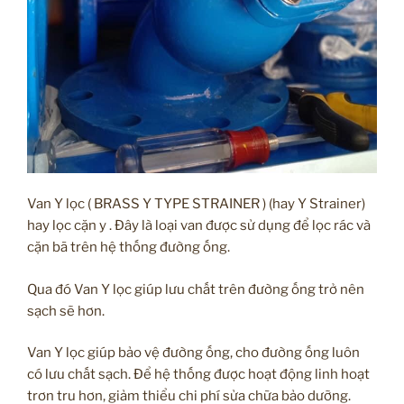
Van Y lọc ( BRASS Y TYPE STRAINER ) (hay Y Strainer)
hay lọc cặn y . Đây là loại van được sử dụng để lọc rác và
cặn bã trên hệ thống đường ống.
Qua đó Van Y lọc giúp lưu chất trên đường ống trở nên
sạch sẽ hơn.
Van Y lọc giúp bảo vệ đường ống, cho đường ống luôn
có lưu chất sạch. Để hệ thống được hoạt động linh hoạt
trơn tru hơn, giảm thiểu chi phí sửa chữa bảo dưỡng.