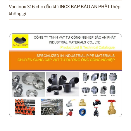
Van inox 316 cho dầu khí INOX BAP BẢO AN PHÁT thép
không gỉ