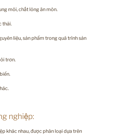
dung môi, chất lỏng ăn mòn.
 thải.
uyên liệu, sản phẩm trong quá trình sản
ôi trơn.
biển.
hác.
ng nghiệp:
ệp khác nhau, được phân loại dựa trên