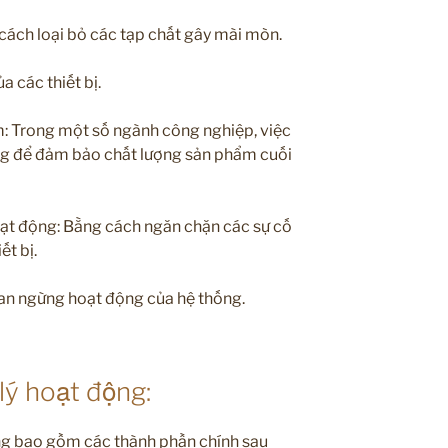
g cách loại bỏ các tạp chất gây mài mòn.
a các thiết bị.
: Trong một số ngành công nghiệp, việc
rọng để đảm bảo chất lượng sản phẩm cuối
oạt động: Bằng cách ngăn chặn các sự cố
ết bị.
ian ngừng hoạt động của hệ thống.
lý hoạt động:
g bao gồm các thành phần chính sau