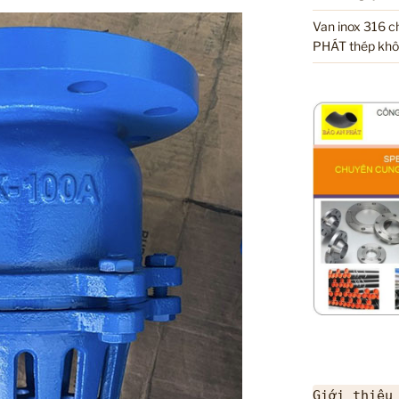
Van inox 316 
PHÁT thép khô
Giới thiệu