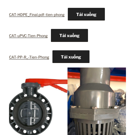
Tải xuống
CAT-HDPE_Final.pdf-tien-phong
Tải xuống
CAT-uPVC-Tien-Phong
Tải xuống
CAT-PP-R_-Tien-Phong