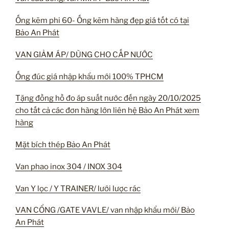
Ống kẽm phi 60- Ống kẽm hàng đẹp giá tốt có tại
Bảo An Phát
VAN GIẢM ÁP/ DÙNG CHO CẤP NƯỚC
Ống đúc giá nhập khẩu mới 100% TPHCM
Tặng đồng hồ đo áp suất nước đến ngày 20/10/2025
cho tất cả các đơn hàng lớn liên hệ Bảo An Phát xem
hàng
Mặt bích thép Bảo An Phát
Van phao inox 304 / INOX 304
Van Y lọc / Y TRAINER/ lưới lược rác
VAN CỔNG /GATE VAVLE/ van nhập khẩu mới/ Bảo
An Phát