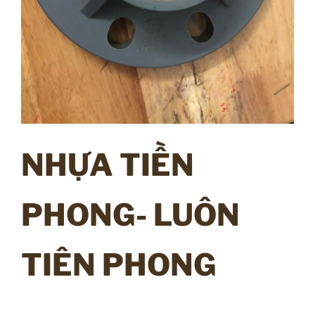
NHỰA TIỀN
PHONG- LUÔN
TIÊN PHONG