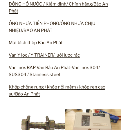
ĐỒNG HỒ NƯỚC / Kiểm định/ Chính hãng/Bảo An
Phát
ỐNG NHỰA TIỀN PHONG/ỐNG NHỰA CHỊU
NHIỆU/BẢO AN PHÁT
Mặt bích thép Bảo An Phát
Van Y lọc / Y TRAINER/ lưới lược rác
Van Inox BAP Van Bảo An Phát-Van inox 304/
SUS304 / Stainless steel
Khớp chống rung / khớp nối mềm / khớp ren cao
su/Bảo An Phát