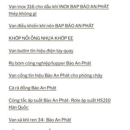
Van inox 316 cho dầu khí INOX BAP BẢO AN PHÁT
thép không gỉ
Van điều khiển khí nén BAP BẢO AN PHÁT
KHỚP NỐI ỐNG NHỰA KHỚP EE
Van bướm tín hiệu điện tay quay
Rọ bơm công nghiệp/lupper Bảo An Phát
Van cổng tín hiệu Bảo An Phát cho phòng cháy
Cà rá đồng Bảo An Phát
Công tắc áp suất Bảo An Phát- Rơle áp suất HS210
Hàn Quốc
Van xả khí ren 34- Bảo An Phát