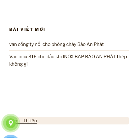
BÀI VIẾT MỚI
van cổng ty nổi cho phòng cháy Bảo An Phát
Van inox 316 cho dầu khí INOX BAP BẢO AN PHÁT thép
không gỉ
Giới thiệu